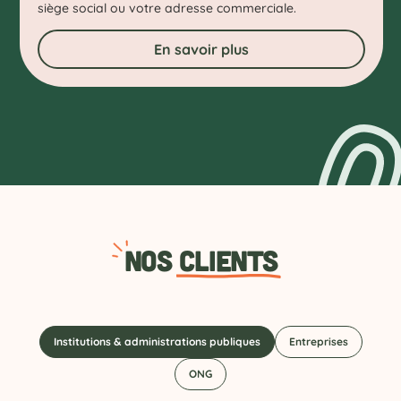
siège social ou votre adresse commerciale.
En savoir plus
Nos
Clients
Institutions & administrations publiques
Entreprises
ONG