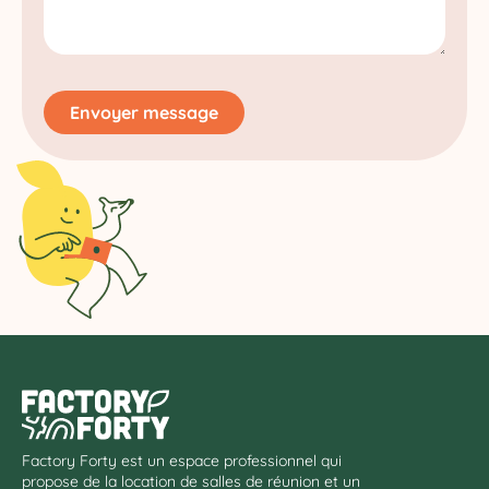
Envoyer message
Factory Forty est un espace professionnel qui
propose de la location de salles de réunion et un