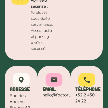
Abri vélo
sécurisé :
10 places
sous vidéo
surveillance.
Accès facile
et parking
à vélos
sécurisé.
Adresse
Email
Téléphone
hello@factoryforty.be
+32 2 430
Rue des
24 22
Anciens
Etangs 40