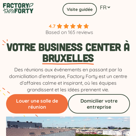
FR
EN
Visite guidée
4.7
Based on 165 reviews
Votre
Business Center à
Bruxelles
Des réunions aux événements en passant par la
domiciliation d’entreprise, Factory Forty est un centre
d’affaires calme et inspirant, où les équipes
grandissent et les idées prennent vie.
Louer une salle de
Domicilier votre
réunion
entreprise