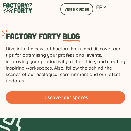
FR
EN
Visite guidée
F
actory Forty
Blog
Dive into the news of Factory Forty and discover our
tips for optimising your professional events,
improving your productivity at the office, and creating
inspiring workspaces. Also, follow the behind-the-
scenes of our ecological commitment and our latest
updates.
Discover our spaces