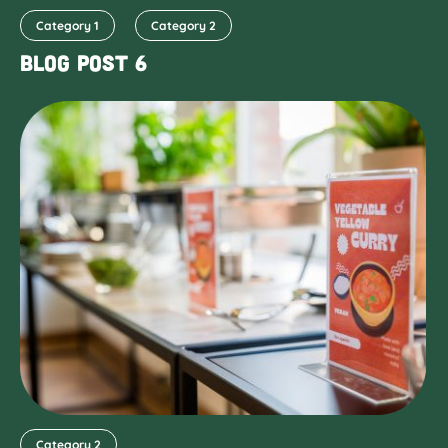
Category 1
Category 2
Blog Post 6
Category 2